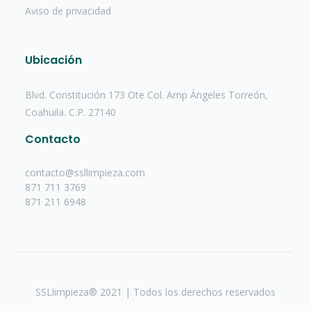
Aviso de privacidad
Ubicación
Blvd. Constitución 173 Ote Col. Amp Ángeles Torreón,
Coahuila. C.P. 27140
Contacto
contacto@ssllimpieza.com
871 711 3769
871 211 6948
SSLlimpieza® 2021 | Todos los derechos reservados