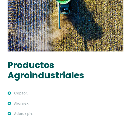
Productos
Agroindustriales
Captor.
Akamex.
Aderex ph.